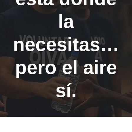
la
necesitas…
pero el aire
sí.