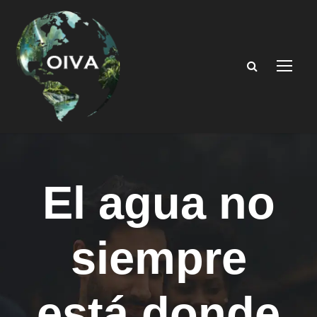
El agua no
siempre
está donde