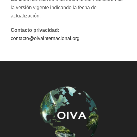
la versión vigente indicando la fecha de
actualización.
Contacto privacidad:
contacto@oivainternacional.org