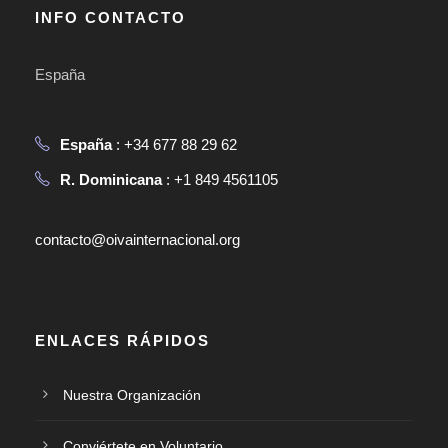
INFO CONTACTO
España
España
: +34 677 88 29 62
R. Dominicana
: +1 849 4561105
contacto@oivainternacional.org
ENLACES RÁPIDOS
Nuestra Organización
Conviértete en Voluntario