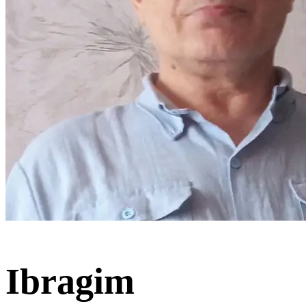
Ibragim